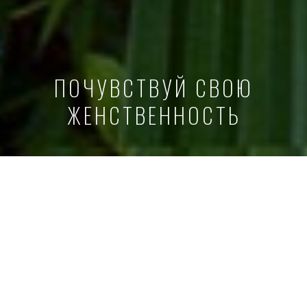
ПОЧУВСТВУЙ СВОЮ
ЖЕНСТВЕННОСТЬ
ЛЕТНЯЯ РАСПРОДАЖА -20% НА ВСЕ
КУРСЫ, МУЗЫКУ, КНИГУ