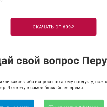
ь!
СКАЧАТЬ ОТ 699₽
ай свой вопрос Пер
никли какие-либо вопросы по этому продукту, пожа
ер. Я отвечу в самое ближайшее время.