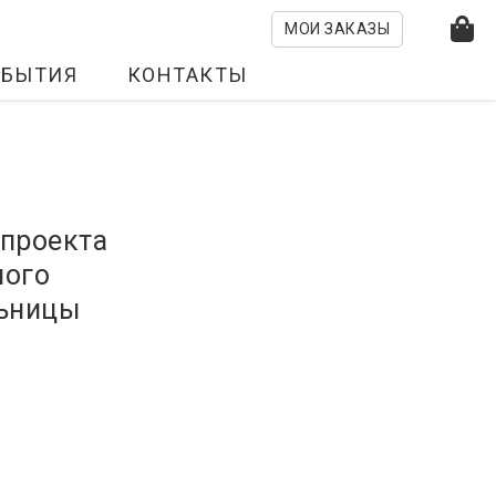
МОИ ЗАКАЗЫ
ОБЫТИЯ
КОНТАКТЫ
 проекта
ного
льницы