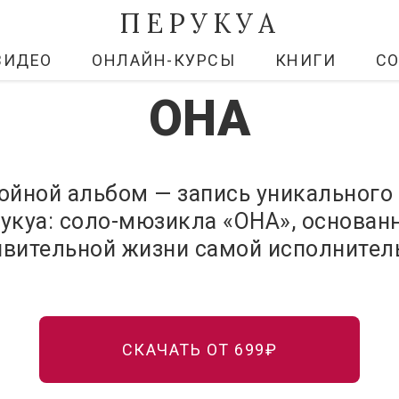
ПЕРУКУА
ВИДЕО
ОНЛАЙН-КУРСЫ
КНИГИ
С
ОНА
ойной альбом — запись уникального
укуа: соло-мюзикла «ОНА», основан
ивительной жизни самой исполните
СКАЧАТЬ ОТ 699₽