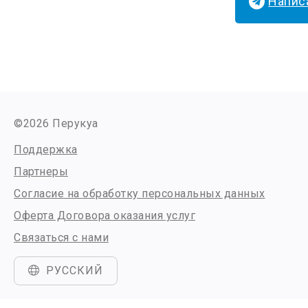
Написа
©2026 Перукуа
Поддержка
Партнеры
Согласие на обработку персональных данных
Оферта Договора оказания услуг
Связаться с нами
РУССКИЙ