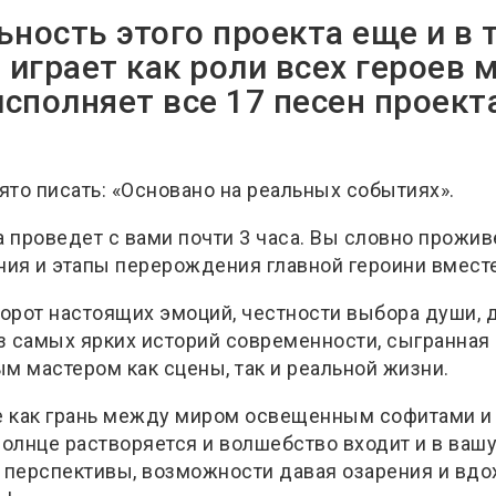
ность этого проекта еще и в 
 играет как роли всех героев 
исполняет все 17 песен проект
ято писать: «Основано на реальных событиях».
 проведет с вами почти 3 часа. Вы словно прожив
ия и этапы перерождения главной героини вместе
ворот настоящих эмоций, честности выбора души,
з самых ярких историй современности, сыгранная
 мастером как сцены, так и реальной жизни.
е как грань между миром освещенным софитами и 
олнце растворяется и волшебство входит и в вашу
 перспективы, возможности давая озарения и вдо