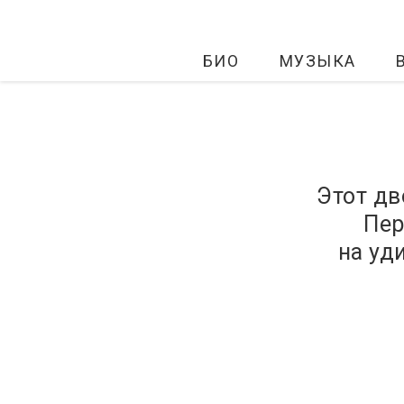
БИО
МУЗЫКА
Этот дв
Пер
на уд