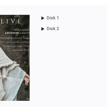
Disk 1
Disk 2