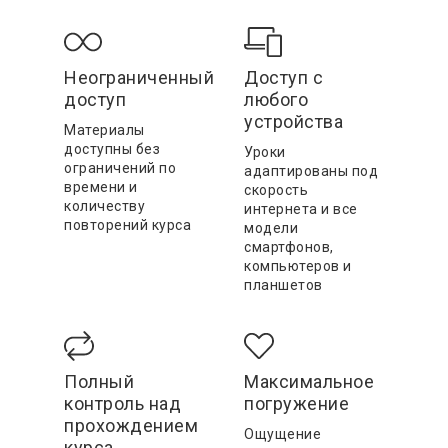
Неограниченный
Доступ с
доступ
любого
устройства
Материалы
доступны без
Уроки
ограничений по
адаптированы под
времени и
скорость
количеству
интернета и все
повторений курса
модели
смартфонов,
компьютеров и
планшетов
Полный
Максимальное
контроль над
погружение
прохождением
Ощущение
курса