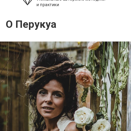
и практики
Восстановление эмоционального
баланса
ОМ вместе с Перукуа
О Перукуа
Практические советы на каждый день
Учимся взаимодействовать с этой эмоцией
на ежедневном уровне