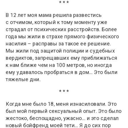
* * *
В 12 лет моя мама решила развестись
с отчимом, который к тому моменту уже
страдал от психических расстройств. Более
года мы жили в страхе прямого физического
насилия – расправы за такое ее решение.
Мы жили под защитой полиции и судебных
вердиктов, запрещавших ему приближаться
к нам ближе чем на 100 метров, но иногда
ему удавалось пробраться в дом… Это были
тяжелые дни.
* * *
Когда мне было 18, меня изнасиловали. Это
был мой первый сексуальный опыт. Это было
жестоко, беспощадно, ужасно… и это сделал
новый бойфренд моей тети… Я до сих пор