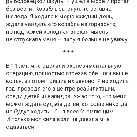
рыболовецкой шхуны – ушел в море и пропал
без вести. Корабль затонул, не оставив
и следа. Я ходила к морю каждый день,
ждала увидеть его корабль на горизонте,
но под кожей холодная вязкая мысль
не отпускала меня — папу я больше не увижу.
* * *
В 11 лет, мне сделали экспериментальную
операцию, полностью отрезав обе ноги выше
колен, а потом пришив их заново. Я не ходила
год, проведя его в центре реабилитации,
среди детей инвалидов. Ужас того, что меня
может ждать судьба детей, которые никогда
не будут ходить… был всеобъемлющим.
И только моя сила воли не давала мне
сдаваться.