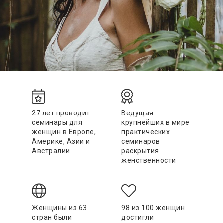
27 лет проводит
Ведущая
семинары для
крупнейших в мире
женщин в Европе,
практических
Америке, Азии и
семинаров
Австралии
раскрытия
женственности
Женщины из 63
98 из 100 женщин
стран были
достигли