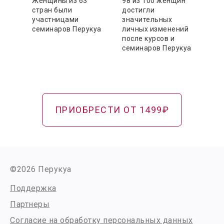
Женщины из 63
98 из 100 женщин
стран были
достигли
участницами
значительных
семинаров Перукуа
личных изменений
после курсов и
семинаров Перукуа
ПРИОБРЕСТИ ОТ 1499₽
©2026 Перукуа
Поддержка
Партнеры
Согласие на обработку персональных данных