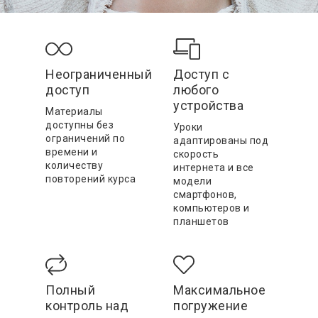
Неограниченный
Доступ с
доступ
любого
устройства
Материалы
доступны без
Уроки
ограничений по
адаптированы под
времени и
скорость
количеству
интернета и все
повторений курса
модели
смартфонов,
компьютеров и
планшетов
Полный
Максимальное
контроль над
погружение