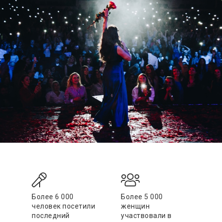
Более 6 000
Более 5 000
человек посетили
женщин
последний
участвовали в