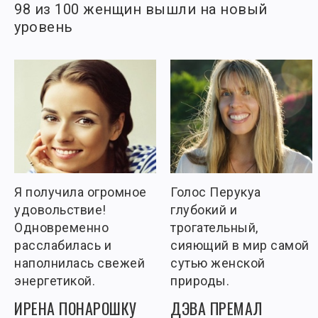
98 из 100 женщин вышли на новый
уровень
Я получила огромное
Голос Перукуа
удовольствие!
глубокий и
Одновременно
трогательный,
расслабилась и
сияющий в мир самой
наполнилась свежей
сутью женской
энергетикой.
природы.
ИРЕНА ПОНАРОШКУ
ДЭВА ПРЕМАЛ