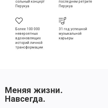
сольный концерт
последнем ретрите
Перукуа
Перукуа
Более 100 000
31 год успешной
невероятных
музыкальной
вдохновлящих
карьеры
историй личной
трансформации
Меняя жизни.
Навсегда.